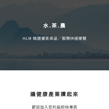
水.茶.農
HLM 精選優質商品／服務快速導覽
讓健康產業讚起來
歡迎加入宏利淼粉絲專頁