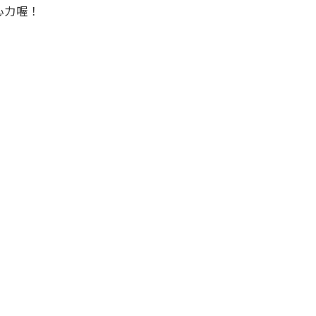
心力喔！
我喜歡！
一個動作，就是對我們的肯定！
們將竭力開發更優質的產品
回報您對我們的支持與鼓勵！