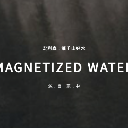
宏利淼 : 讓千山好水
MAGNETIZED WATE
源 . 自 . 家 . 中